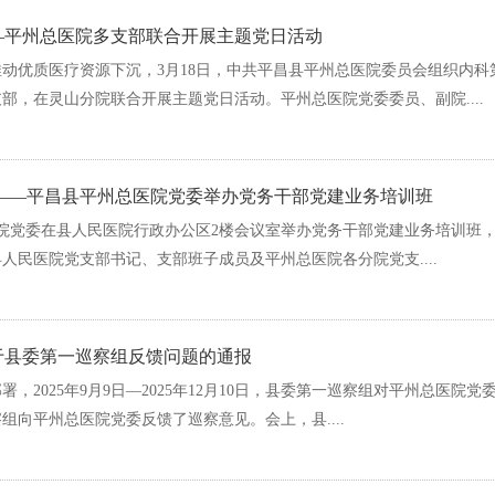
—平州总医院多支部联合开展主题党日活动
动优质医疗资源下沉，3月18日，中共平昌县平州总医院委员会组织内科
部，在灵山分院联合开展主题党日活动。平州总医院党委委员、副院....
——平昌县平州总医院党委举办党务干部党建业务培训班
总医院党委在县人民医院行政办公区2楼会议室举办党务干部党建业务培训班
人民医院党支部书记、支部班子成员及平州总医院各分院党支....
于县委第一巡察组反馈问题的通报
2025年9月9日—2025年12月10日，县委第一巡察组对平州总医院党
察组向平州总医院党委反馈了巡察意见。会上，县....