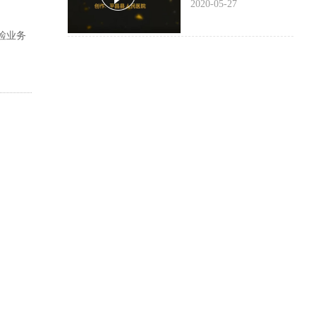
2020-05-27
检业务