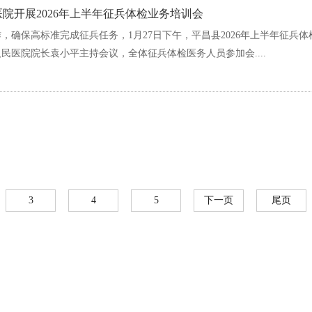
院开展2026年上半年征兵体检业务培训会
作，确保高标准完成征兵任务，1月27日下午，平昌县2026年上半年征兵体
民医院院长袁小平主持会议，全体征兵体检医务人员参加会....
3
4
5
下一页
尾页