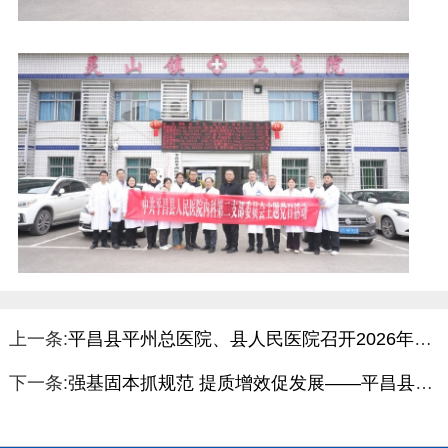
上一条:
平昌县平州总医院、县人民医院召开2026年第一季度党风廉政建设暨行风整顿工作安排部署会
下一条:
强基固本抓规范 提质增效促发展——平昌县平州总医院党委举办党务干部党建业务培训班