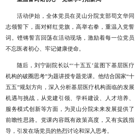
活动伊始，全体党员在灵山分院支部苟文华同
志领誓下，面对鲜红党旗，高举右拳，重温入党誓
词。铿锵誓言回荡在活动现场，激励着每一位党员
不忘医者初心、牢记健康使命。
随后，刘宁副院长以“‘十五五’蓝图下基层医疗
机构的破圈思考”为题讲授专题党课。他结合国家“十
五五”规划方向，深入分析基层医疗机构面临的发展
机遇与挑战，从党建引领、学科建设、人才培养、
服务模式创新等方面，为灵山分院未来发展提供了
前瞻性思路。党课内容既有政策高度，又有实践指
导，引发在场党员的热烈讨论和深入思考。