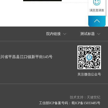
满意度调查
院内链接
测试标题
川省平昌县江口镇新平街145号
关注微信公众号
技术支持：天健世纪
工信部ICP备案号码：蜀ICP备15033485号