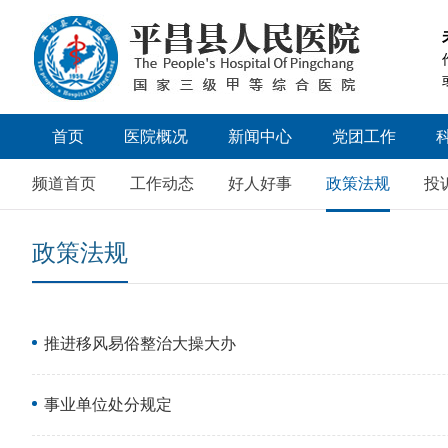
首页
医院概况
新闻中心
党团工作
医院简介
医院新闻
党委工作
频道首页
工作动态
好人好事
政策法规
投
领导团队
招标公告
政策法规
历届领导
媒体聚焦
医院文化
院务公开
医院荣誉
视频新闻
推进移风易俗整治大操大办
医院掠影
人才招聘
事业单位处分规定