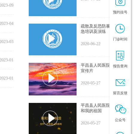
2023-09
预约挂号
2023-04
疏散及反恐防暴灭火应
急培训及演练
门诊时间
2023-03
2020-06-22
2023-01
平昌县人民医院2018年
报告查询
宣传片
2023-01
2020-05-27
留言反馈
平昌县人民医院唱响我
和我的祖国
公众号
2020-05-27