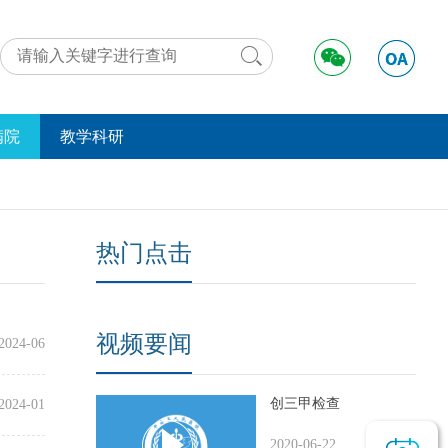
满院
教学科研
动态
工作动态
好事
学术交流
法规
远程医疗
热门点击
举报
资料下载
实习进修
视频要闻
2024-06
创三甲检查
2024-01
2020-06-22