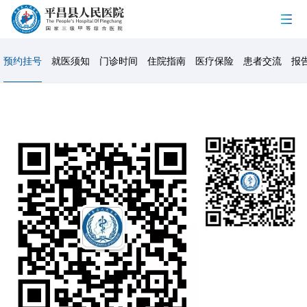
预约挂号
就医须知
门诊时间
住院指南
医疗保险
患者交流
报