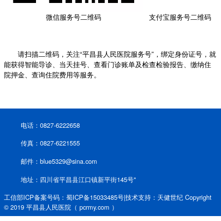
微信服务号二维码
支付宝服务号二维码
请扫描二维码，关注“平昌县人民医院服务号”，绑定身份证号，就
能获得智能导诊、当天挂号、查看门诊账单及检查检验报告、缴纳住
院押金、查询住院费用等服务。
电话：0827-6222658
传真：0827-6221555
邮件：blue5329@sina.com
地址：四川省平昌县江口镇新平街145号"
工信部ICP备案号码：蜀ICP备15033485号|技术支持：天健世纪 Copyright
© 2019 平昌县人民医院（ pcrmy.com ）