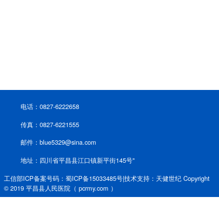
电话：0827-6222658
传真：0827-6221555
邮件：blue5329@sina.com
地址：四川省平昌县江口镇新平街145号"
工信部ICP备案号码：蜀ICP备15033485号|技术支持：天健世纪 Copyright
© 2019 平昌县人民医院（ pcrmy.com ）