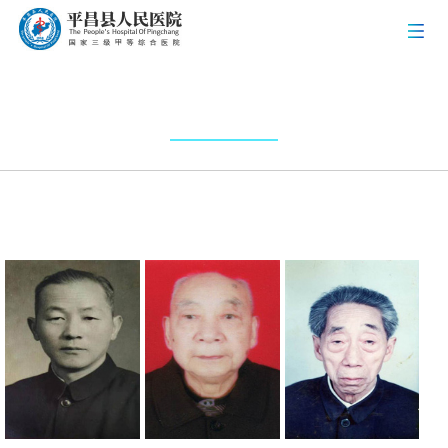
医院概况
医院简介
领导团队
医院文化
医院荣誉