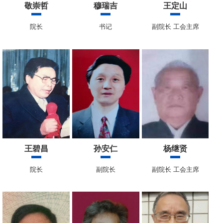
敬崇哲
穆瑞吉
王定山
院长
书记
副院长 工会主席
王碧昌
孙安仁
杨继贤
院长
副院长
副院长 工会主席