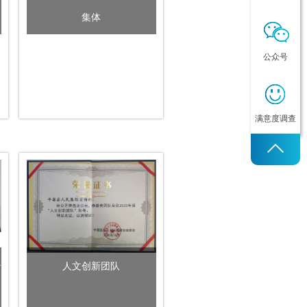
集体
公众号
满意度调查
治
人文创新团队