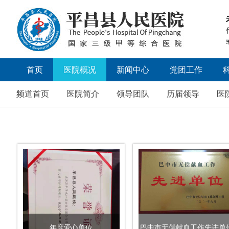
首页
医院概况
新闻中心
党团工作
医院简介
医院新闻
党委工作
频道首页
医院简介
领导团队
历届领导
医
领导团队
招标公告
历届领导
媒体聚焦
医院文化
院务公开
医院荣誉
视频新闻
医院掠影
人才招聘
年度爱心单位
巴中市无偿献血工作先进单