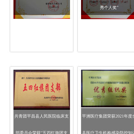
秀个人奖”
共青团平昌县人民医院临床支
平洲医疗集团荣获2021年度
部委员会荣获“五四红旗团支
县医疗卫生机构感染防控知