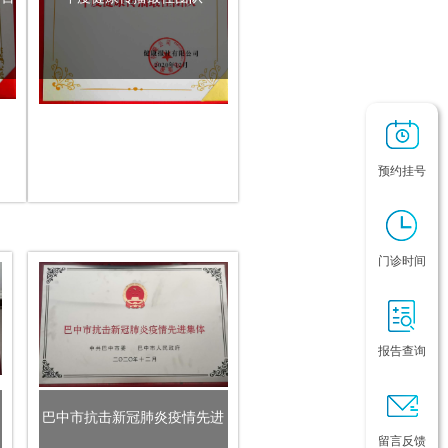
预约挂号
门诊时间
报告查询
巴中市抗击新冠肺炎疫情先进
留言反馈