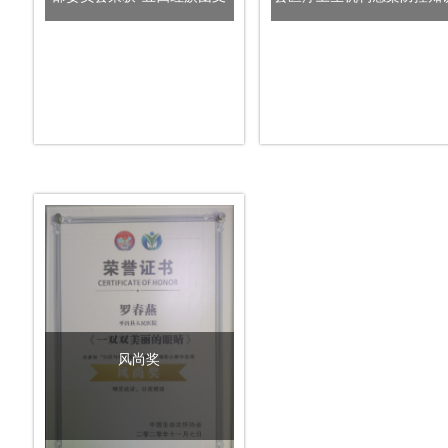
部”称号
技能竞赛活动“优秀组织奖”
风尚奖