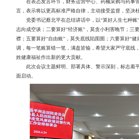
在表态发言环节，财务运营中心、药械采购与药事
言，表示将以更高标准严格自律，主动接受监督，坚决
党委书记蔡北平在总结讲话中，以“算好人生七种账
志向成空谈；二要算好“经济账”，莫贪小利害晚节；三要
襟；五要算好“自由账”，莫失底线陷囹圄；六要算好“健
调，每一笔账算错一笔，满盘皆输，希望大家严守底线
姓健康福祉作出新的更大贡献。
此次会议主题鲜明、部署具体、警示深刻，标志着平
面启动。