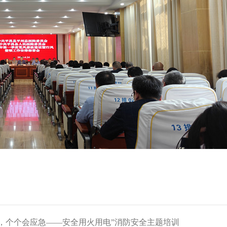
全，个个会应急——安全用火用电”消防安全主题培训