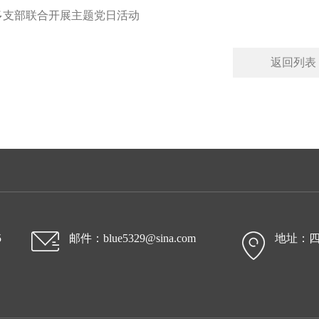
多支部联合开展主题党日活动
返回列表
5
邮件：blue5329@sina.com
地址：四