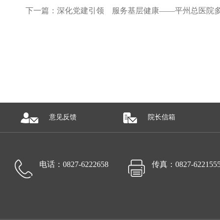
下一篇：深化党建引领 服务基层健康——平州总医院
意见反馈
院长信箱
电话：0827-6222658
传真：0827-622155