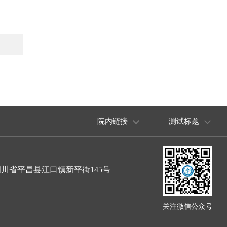
院内链接
测试标题
川省平昌县江口镇新平街145号
关注微信公众号