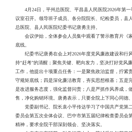
4月24日，平州总医院、平昌县人民医院2026年
议室召开。领导班子成员、各分院院长、纪检委员，县
总医院、县人民医院纪委书记唐勇主持。
会议伊始，全体参会人员集中观看了警示教育片《
底线。
纪委书记唐勇在会上对2026年度党风廉政建设和
持“赶考”的清醒；聚焦关键、靶向发力，坚决打好党风
工作，他提出十项重点任务：一是聚焦政治监督，拧紧
守规矩底线；四是深化廉洁教育，夯实思想根基；五是
是改进服务态度，强化监督问责；八是严抓作风养成，
售，净化购销环境。唐勇表示，只要全院上下同心同德
党委副书记、院长袁小平传达学习了中国共产党第
委员会第五次全体会议、巴中市第五届纪律检查委员会
精神，要求全院干部深刻领会、坚决落实。