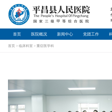
首页
医院概况
新闻中心
党团工作
医院简介
医院新闻
党委工作
首页 >
临床科室 >
重症医学科
领导团队
招标公告
历届领导
媒体聚焦
医院文化
院务公开
医院荣誉
视频新闻
医院掠影
人才招聘