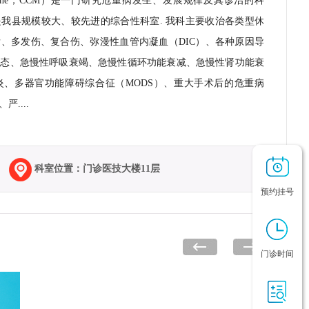
e medicine，CCM）是一门研究危重病发生、发展规律及其诊治的科
我县规模较大、较先进的综合性科室. 我科主要收治各类型休
、多发伤、复合伤、弥漫性血管内凝血（DIC）、各种原因导
状态、急慢性呼吸衰竭、急慢性循环功能衰减、急慢性肾功能衰
炎、多器官功能障碍综合征（MODS）、重大手术后的危重病
....
科室位置：门诊医技大楼11层
预约挂号
门诊时间