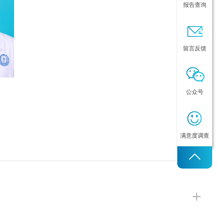
报告查询
留言反馈
公众号
满意度调查
+