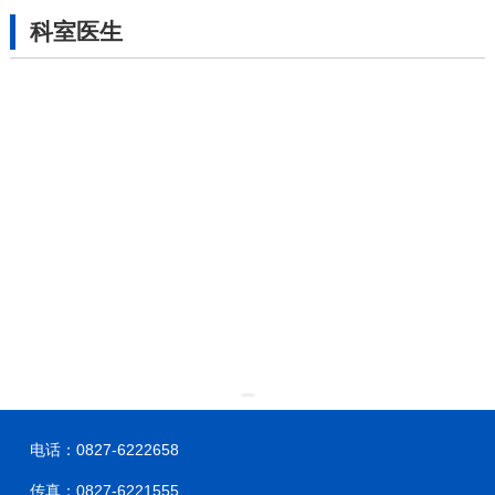
科室医生
电话：0827-6222658
传真：0827-6221555