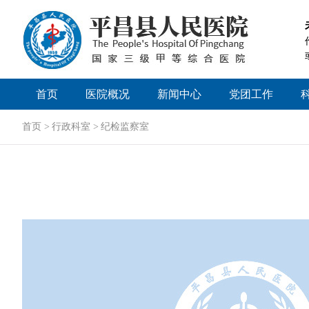
首页
医院概况
新闻中心
党团工作
医院简介
医院新闻
党委工作
首页 >
行政科室 >
纪检监察室
领导团队
招标公告
历届领导
媒体聚焦
医院文化
院务公开
医院荣誉
视频新闻
医院掠影
人才招聘