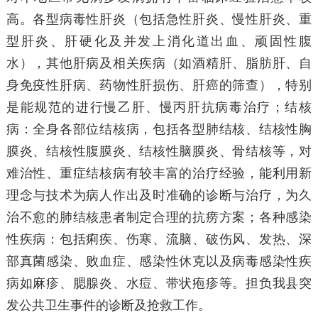
高。各型病毒性肝炎（包括急性肝炎、慢性肝炎、重
型肝炎、肝硬化及并发上消化道出血、顽固性腹
水），其他肝病及相关疾病（如酒精肝、脂肪肝、自
身免疫性肝病、药物性肝损伤、肝癌的筛查），特别
是能规范的进行慢乙肝、慢丙肝抗病毒治疗；结核
病：全身各部位结核病，包括各型肺结核、结核性胸
膜炎、结核性腹膜炎、结核性脑膜炎、骨结核等，对
难治性、重症结核病有较丰富的治疗经验，能利用新
理念与技术为病人作出及时准确的诊断与治疗，为久
治不愈的肺结核患者制定合理的抗痨方案；各种感染
性疾病：包括痢疾、伤寒、流脑、破伤风、发热、深
部真菌感染、败血症、感染性休克以及病毒感染性疾
病如麻疹、腮腺炎、水痘、带状疱疹等。担负我县突
发公共卫生事件的诊断及抢救工作。