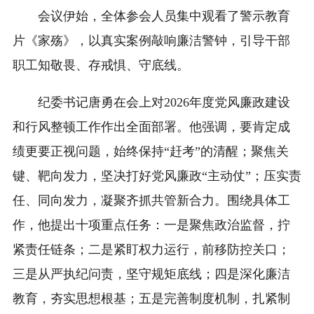
会议伊始，全体参会人员集中观看了警示教育
片《家殇》，以真实案例敲响廉洁警钟，引导干部
职工知敬畏、存戒惧、守底线。
纪委书记唐勇在会上对2026年度党风廉政建设
和行风整顿工作作出全面部署。他强调，要肯定成
绩更要正视问题，始终保持“赶考”的清醒；聚焦关
键、靶向发力，坚决打好党风廉政“主动仗”；压实责
任、同向发力，凝聚齐抓共管新合力。围绕具体工
作，他提出十项重点任务：一是聚焦政治监督，拧
紧责任链条；二是紧盯权力运行，前移防控关口；
三是从严执纪问责，坚守规矩底线；四是深化廉洁
教育，夯实思想根基；五是完善制度机制，扎紧制