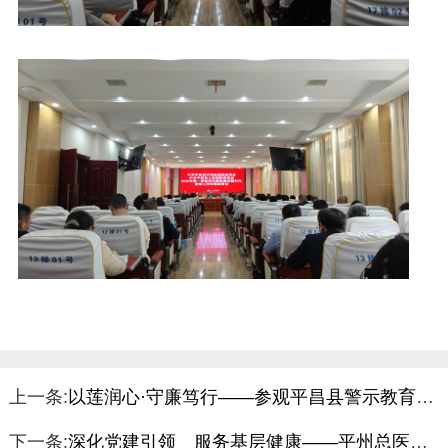
上一条:
以莲润心·守廉笃行——参观平昌县警示教育基地心得体会
下一条:
深化党建引领 服务基层健康——平州总医院多支部联合开展主题党日活动