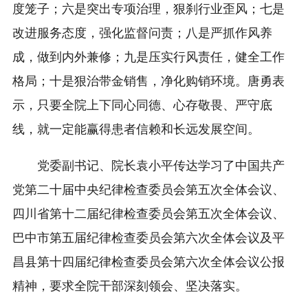
度笼子；六是突出专项治理，狠刹行业歪风；七是
改进服务态度，强化监督问责；八是严抓作风养
成，做到内外兼修；九是压实行风责任，健全工作
格局；十是狠治带金销售，净化购销环境。唐勇表
示，只要全院上下同心同德、心存敬畏、严守底
线，就一定能赢得患者信赖和长远发展空间。
党委副书记、院长袁小平传达学习了中国共产
党第二十届中央纪律检查委员会第五次全体会议、
四川省第十二届纪律检查委员会第五次全体会议、
巴中市第五届纪律检查委员会第六次全体会议及平
昌县第十四届纪律检查委员会第六次全体会议公报
精神，要求全院干部深刻领会、坚决落实。