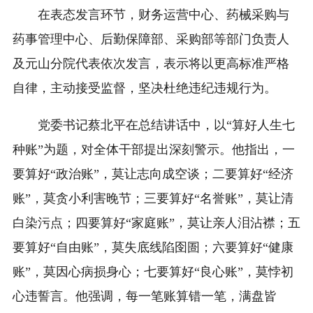
在表态发言环节，财务运营中心、药械采购与
药事管理中心、后勤保障部、采购部等部门负责人
及元山分院代表依次发言，表示将以更高标准严格
自律，主动接受监督，坚决杜绝违纪违规行为。
党委书记蔡北平在总结讲话中，以“算好人生七
种账”为题，对全体干部提出深刻警示。他指出，一
要算好“政治账”，莫让志向成空谈；二要算好“经济
账”，莫贪小利害晚节；三要算好“名誉账”，莫让清
白染污点；四要算好“家庭账”，莫让亲人泪沾襟；五
要算好“自由账”，莫失底线陷囹圄；六要算好“健康
账”，莫因心病损身心；七要算好“良心账”，莫悖初
心违誓言。他强调，每一笔账算错一笔，满盘皆